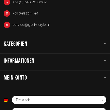
+31 (0) 348 20 0002
+31 348234444
service@go-in-style.nl
KATEGORIEN
INFORMATIONEN
MEIN KONTO