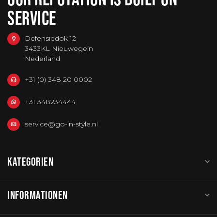
SERVICE
Defensiedok 12
3433KL Nieuwegein
Nederland
+31 (0) 348 20 0002
+31 348234444
service@go-in-style.nl
KATEGORIEN
INFORMATIONEN