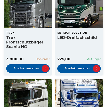
TRUX
SRI SIGN SOLUTION
Trux
LED-Dreifachschild
Frontschutzbügel
Scania NG
3.800,00
725,00
Backorder
Auf Lager
Produkt ansehen
Produkt ansehen