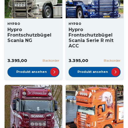
HYPRO
HYPRO
Hypro
Hypro
Frontschutzbügel
Frontschutzbügel
Scania NG
Scania Serie R mit
ACC
3.395,00
3.395,00
Backorder
Backorder
Produkt ansehen
Produkt ansehen