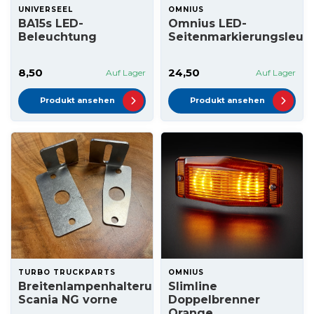
UNIVERSEEL
OMNIUS
BA15s LED-
Omnius LED-
Beleuchtung
Seitenmarkierungsleuc
8,50
24,50
Auf Lager
Auf Lager
Produkt ansehen
Produkt ansehen
TURBO TRUCKPARTS
OMNIUS
Breitenlampenhalterungssatz
Slimline
Scania NG vorne
Doppelbrenner
Orange