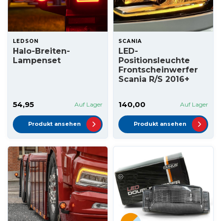
LEDSON
SCANIA
Halo-Breiten-
LED-
Lampenset
Positionsleuchte
Frontscheinwerfer
Scania R/S 2016+
54,95
140,00
Auf Lager
Auf Lager
Produkt ansehen
Produkt ansehen