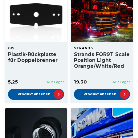
GIS
STRANDS
Plastik-Rückplatte
Strands FOR9T Scale
für Doppelbrenner
Position Light
Orange/White/Red
5,25
19,30
Auf Lager
Auf Lager
Produkt ansehen
Produkt ansehen