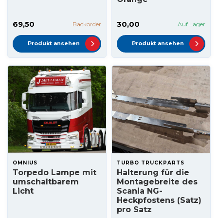
69,50
30,00
Backorder
Auf Lager
Produkt ansehen
Produkt ansehen
OMNIUS
TURBO TRUCKPARTS
Torpedo Lampe mit
Halterung für die
umschaltbarem
Montagebreite des
Licht
Scania NG-
Heckpfostens (Satz)
pro Satz