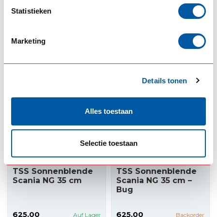
Statistieken
695,00
595,00
Backorder
Auf Lager
Marketing
Produkt ansehen
Produkt ansehen
Details tonen
Alles toestaan
Selectie toestaan
TRUCKSTYLE SWEDEN
TRUCKSTYLE SWEDEN
TSS Sonnenblende
TSS Sonnenblende
Scania NG 35 cm
Scania NG 35 cm –
Bug
625,00
625,00
Auf Lager
Backorder