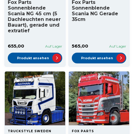
Fox Parts
Fox Parts
Sonnenblende
Sonnenblende
Scania NG 45 cm (5
Scania NG Gerade
Dachleuchten neuer
35cm
Bauart), gerade und
extratief
655,00
565,00
Auf Lager
Auf Lager
Produkt ansehen
Produkt ansehen
TRUCKSTYLE SWEDEN
FOX PARTS