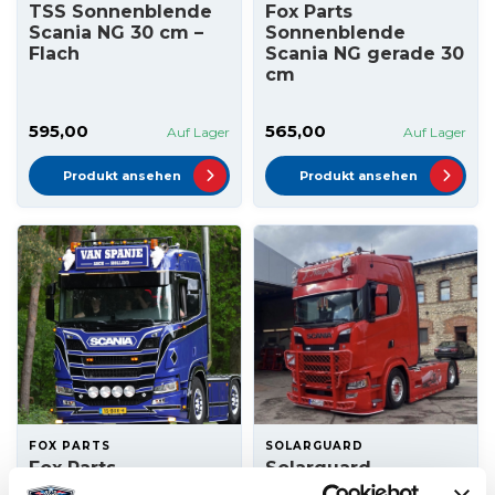
TSS Sonnenblende
Fox Parts
Scania NG 30 cm –
Sonnenblende
Flach
Scania NG gerade 30
cm
595,00
565,00
Auf Lager
Auf Lager
Produkt ansehen
Produkt ansehen
FOX PARTS
SOLARGUARD
Fox Parts
Solarguard
Sonnenblende
Sonnenblende