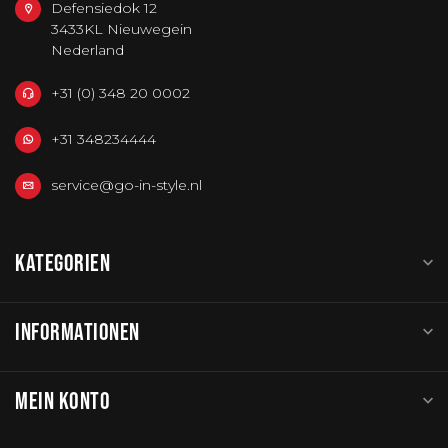
Defensiedok 12
3433KL Nieuwegein
Nederland
+31 (0) 348 20 0002
+31 348234444
service@go-in-style.nl
KATEGORIEN
INFORMATIONEN
MEIN KONTO