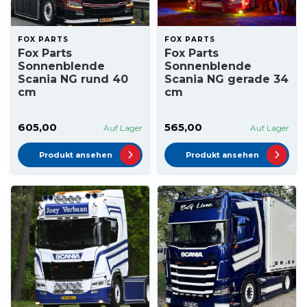
FOX PARTS
FOX PARTS
Fox Parts
Fox Parts
Sonnenblende
Sonnenblende
Scania NG rund 40
Scania NG gerade 34
cm
cm
605,00
565,00
Auf Lager
Auf Lager
Produkt ansehen
Produkt ansehen