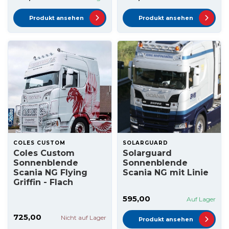
Produkt ansehen
Produkt ansehen
COLES CUSTOM
SOLARGUARD
Coles Custom
Solarguard
Sonnenblende
Sonnenblende
Scania NG Flying
Scania NG mit Linie
Griffin - Flach
595,00
Auf Lager
725,00
Nicht auf Lager
Produkt ansehen