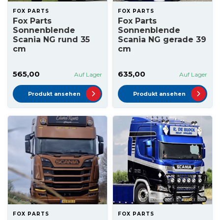
FOX PARTS
FOX PARTS
Fox Parts
Fox Parts
Sonnenblende
Sonnenblende
Scania NG rund 35
Scania NG gerade 39
cm
cm
565,00
635,00
Auf Lager
Auf Lager
Produkt ansehen
Produkt ansehen
FOX PARTS
FOX PARTS