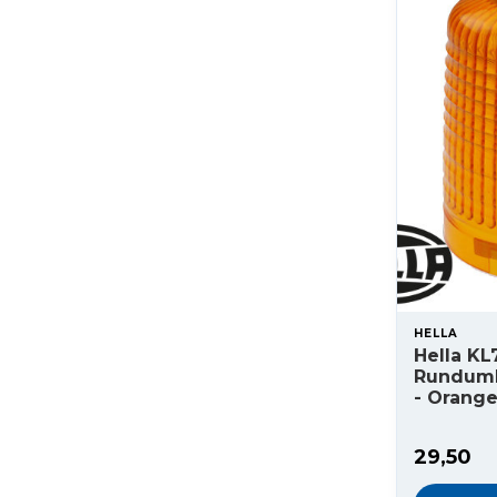
HELLA
Hella K
Rundum
- Orang
29,50