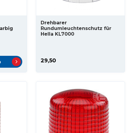
Drehbarer
arbig
Rundumleuchtenschutz für
Hella KL7000
29,50
n