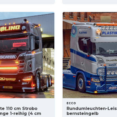
ECCO
te 110 cm Strobo
Rundumleuchten-Leis
nge 1-reihig (4 cm
bernsteingelb