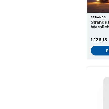
STRANDS
Strands
Warnlich
1.126,15
P