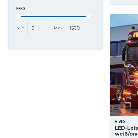
PREIS
Min
Max
VIVID
LED-Leis
weiß/ora