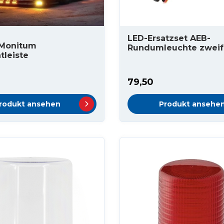
LED-Ersatzset AEB-
 Monitum
Rundumleuchte zweif
tleiste
79,50
rodukt ansehen
Produkt ansehe