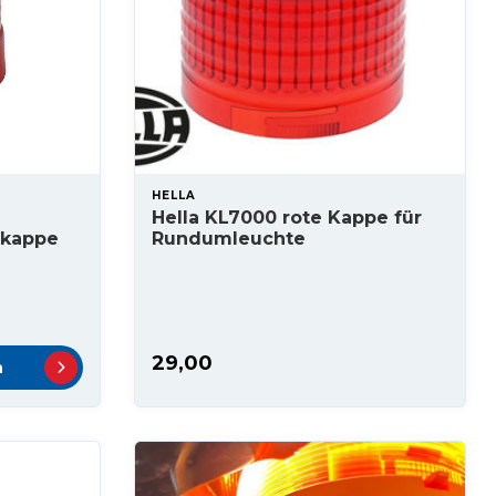
HELLA
Hella KL7000 rote Kappe für
kappe
Rundumleuchte
29,00
n