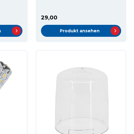
29,00
n
Produkt ansehen