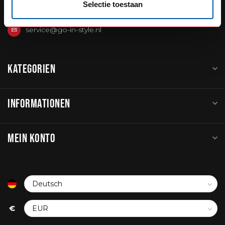
Selectie toestaan
+31 348234444
service@go-in-style.nl
KATEGORIEN
INFORMATIONEN
MEIN KONTO
€