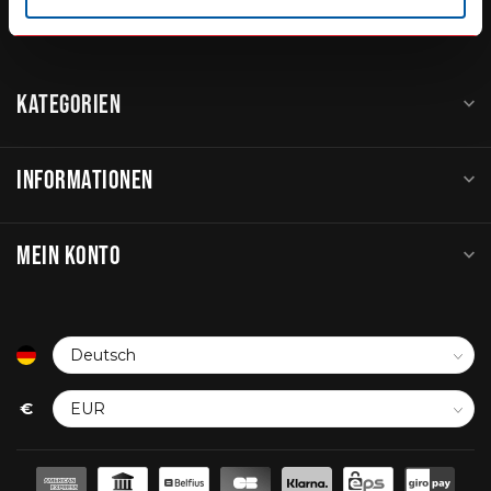
service@go-in-style.nl
KATEGORIEN
INFORMATIONEN
MEIN KONTO
€