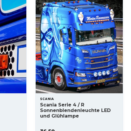
SCANIA
Scania Serie 4 / R
Sonnenblendenleuchte LED
und Glühlampe