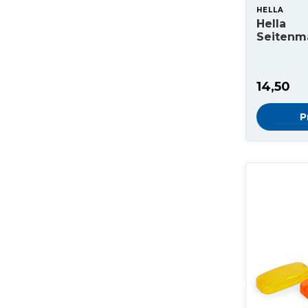
HELLA
Hella
Seitenm
14,50
P