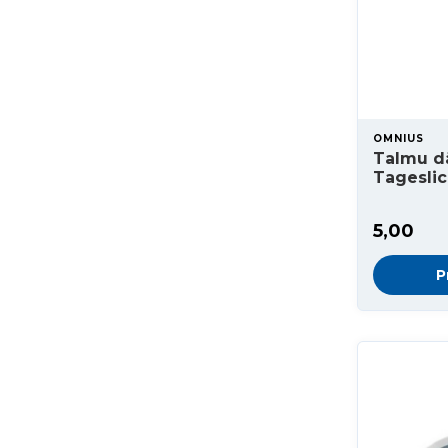
OMNIUS
Talmu d
Tageslic
5,00
P