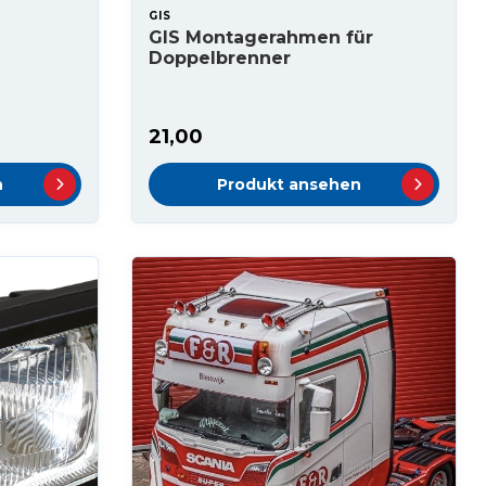
GIS
GIS Montagerahmen für
Doppelbrenner
21,00
n
Produkt ansehen