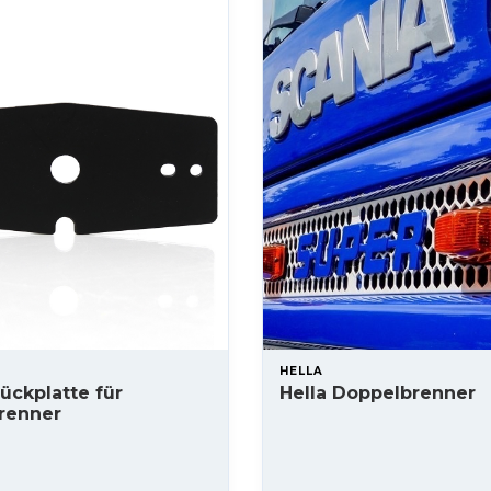
HELLA
Rückplatte für
Hella Doppelbrenner
renner