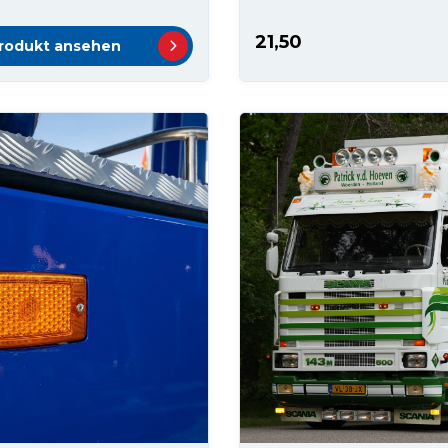
21,50
rodukt ansehen