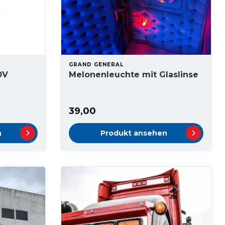
GRAND GENERAL
0V
Melonenleuchte mit Glaslinse
39,00
n
Produkt ansehen