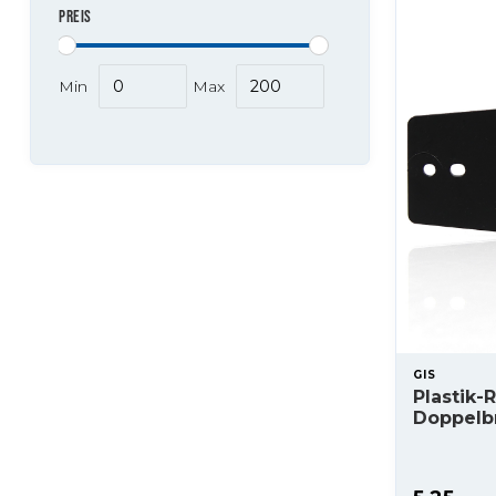
PREIS
Min
Max
GIS
Plastik-
Doppelb