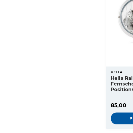
HELLA
Hella Ra
Fernsch
Position
85,00
P