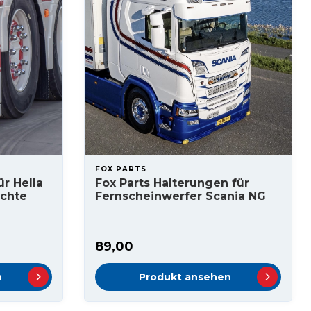
FOX PARTS
r Hella
Fox Parts Halterungen für
uchte
Fernscheinwerfer Scania NG
89,00
n
Produkt ansehen