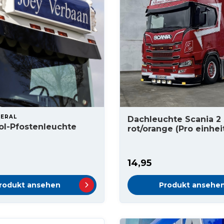
NERAL
Dachleuchte Scania 2 
ol-Pfostenleuchte
rot/orange (Pro einhei
14,95
rodukt ansehen
Produkt ansehe