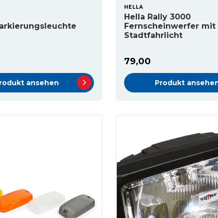
HELLA
Hella Rally 3000
arkierungsleuchte
Fernscheinwerfer mit
Stadtfahrlicht
79,00
rodukt ansehen
Produkt ansehe