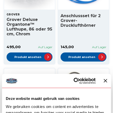
GROVER
Anschlussset für 2
Grover Deluxe
Grover-
Organtone™
Drucklufthörner
Lufthupe, 86 oder 95
cm, Chrom
495,00
145,00
Auf Lager
Auf Lager
Produkt ansehen
Produkt ansehen
Deze website maakt gebruik van cookies
We gebruiken cookies om content en advertenties te
personaliseren, om functies voor social media te bieden