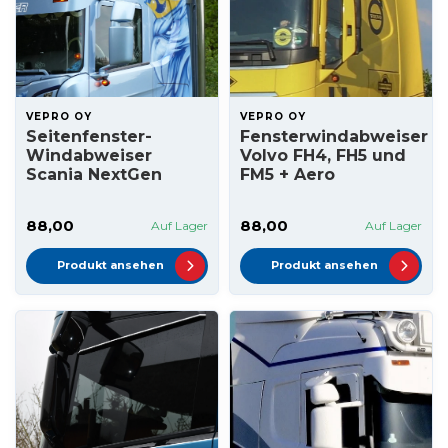
VEPRO OY
VEPRO OY
Seitenfenster-
Fensterwindabweiser
Windabweiser
Volvo FH4, FH5 und
Scania NextGen
FM5 + Aero
88,00
88,00
Auf Lager
Auf Lager
Produkt ansehen
Produkt ansehen