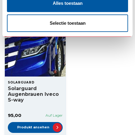
Alles toestaan
Produkt ansehen
Produkt ansehen
Selectie toestaan
SOLARGUARD
Solarguard
Augenbrauen Iveco
S-way
95,00
Auf Lager
Produkt ansehen