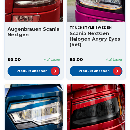
TRUCKSTYLE SWEDEN
Augenbrauen Scania
Scania NextGen
Nextgen
Halogen Angry Eyes
(Set)
65,00
85,00
Auf Lager
Auf Lager
Produkt ansehen
Produkt ansehen