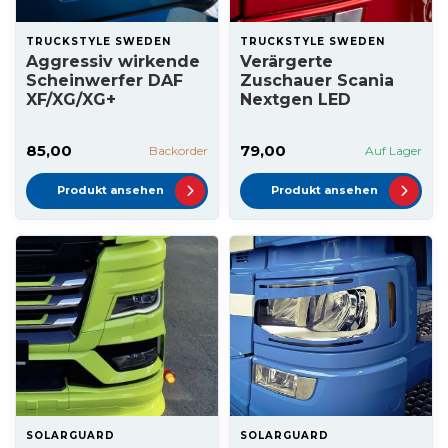
TRUCKSTYLE SWEDEN
TRUCKSTYLE SWEDEN
Aggressiv wirkende
Verärgerte
Scheinwerfer DAF
Zuschauer Scania
XF/XG/XG+
Nextgen LED
85,00
79,00
Backorder
Auf Lager
Produkt ansehen
Produkt ansehen
SOLARGUARD
SOLARGUARD