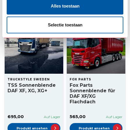
Alles toestaan
Produkt ansehen
Produkt ansehen
Selectie toestaan
TRUCKSTYLE SWEDEN
FOX PARTS
TSS Sonnenblende
Fox Parts
DAF XF, XG, XG+
Sonnenblende für
DAF XF/XG
Flachdach
695,00
565,00
Auf Lager
Auf Lager
Produkt ansehen
Produkt ansehen