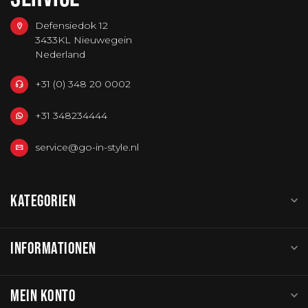
Defensiedok 12
3433KL Nieuwegein
Nederland
+31 (0) 348 20 0002
+31 348234444
service@go-in-style.nl
KATEGORIEN
INFORMATIONEN
MEIN KONTO