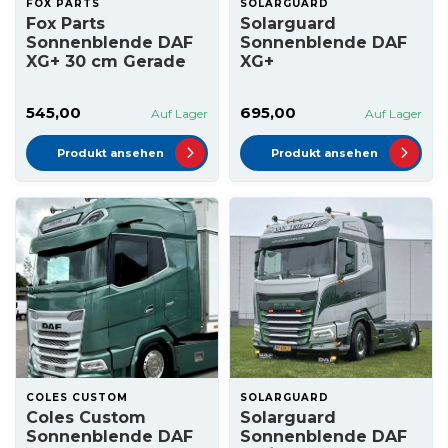
FOX PARTS
SOLARGUARD
Fox Parts
Solarguard
Sonnenblende DAF
Sonnenblende DAF
XG+ 30 cm Gerade
XG+
545,00
695,00
Auf Lager
Auf Lager
Produkt ansehen
Produkt ansehen
COLES CUSTOM
SOLARGUARD
Coles Custom
Solarguard
Sonnenblende DAF
Sonnenblende DAF