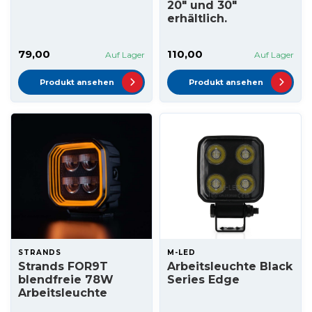
20" und 30"
erhältlich.
79,00
110,00
Auf Lager
Auf Lager
Produkt ansehen
Produkt ansehen
STRANDS
M-LED
Strands FOR9T
Arbeitsleuchte Black
blendfreie 78W
Series Edge
Arbeitsleuchte