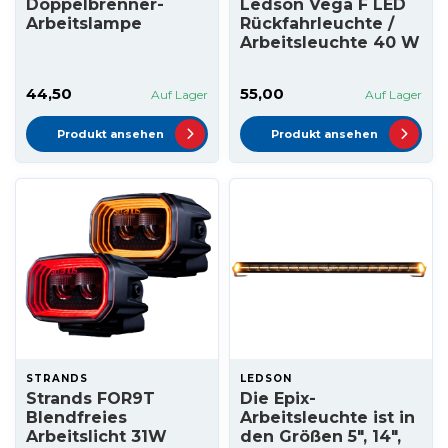
Doppelbrenner-
Ledson Vega F LED
Arbeitslampe
Rückfahrleuchte /
Arbeitsleuchte 40 W
44,50
55,00
Auf Lager
Auf Lager
Produkt ansehen
Produkt ansehen
STRANDS
LEDSON
Strands FOR9T
Die Epix-
Blendfreies
Arbeitsleuchte ist in
Arbeitslicht 31W
den Größen 5", 14",