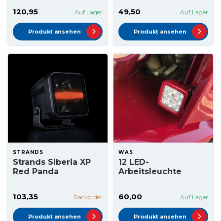
120,95
49,50
Auf Lager
Auf Lager
Produkt ansehen
Produkt ansehen
STRANDS
WAS
Strands Siberia XP
12 LED-
Red Panda
Arbeitsleuchte
103,35
60,00
Backorder
Auf Lager
Produkt ansehen
Produkt ansehen