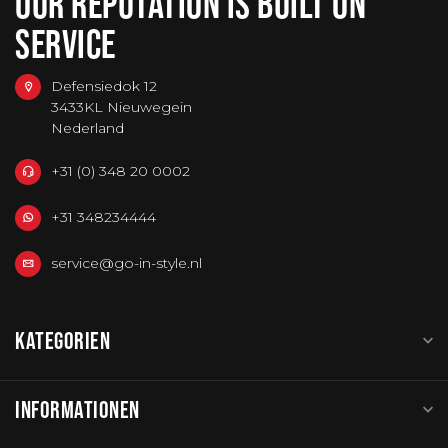
OUR REPUTATION IS BUILT ON
SERVICE
Defensiedok 12
3433KL Nieuwegein
Nederland
+31 (0) 348 20 0002
+31 348234444
service@go-in-style.nl
KATEGORIEN
INFORMATIONEN