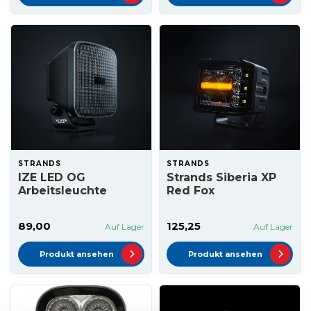
STRANDS
STRANDS
IZE LED OG
Strands Siberia XP
Arbeitsleuchte
Red Fox
89,00
125,25
Auf Lager
Auf Lager
Produkt ansehen
Produkt ansehen