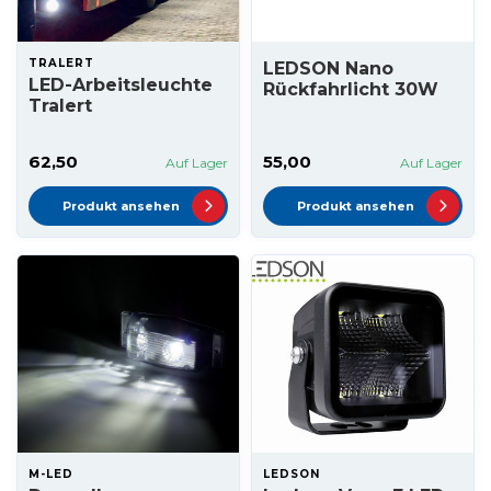
TRALERT
LEDSON Nano
LED-Arbeitsleuchte
Rückfahrlicht 30W
Tralert
62,50
55,00
Auf Lager
Auf Lager
Produkt ansehen
Produkt ansehen
M-LED
LEDSON