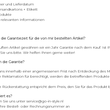
er und Lieferdatum
rsandkartons + Etikett
rodukte
n relevanten Informationen
 die Garantiezeit für die von mir bestellten Artikel?
uften Artikel gewähren wir ein Jahr Garantie nach dem Kauf. Ist Ihr
Sie uns bitte. Wir helfen Ihnen gerne weiter!
h die Garantie?
ns innerhalb einer angemessenen Frist nach Entdeckung des M
ie Reklamation für berechtigt, werden die betreffenden Produkte
 Rückerstattung entspricht dem Preis, den Sie für das Produkt 
iert es?
en Sie uns unter
service@go-in-style.nl
 Ihre Bestell- oder Rechnungsnummer an