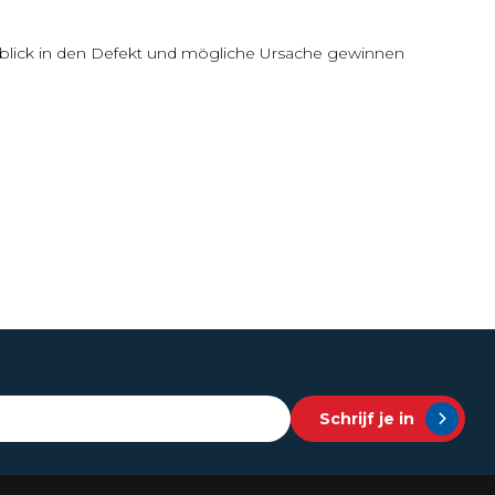
inblick in den Defekt und mögliche Ursache gewinnen
Schrijf je in