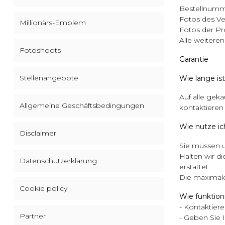
Bestellnumm
Fotos des Ve
Millionärs-Emblem
Fotos der P
Alle weitere
Fotoshoots
Garantie
Stellenangebote
Wie lange ist
Auf alle geka
Allgemeine Geschäftsbedingungen
kontaktieren 
Wie nutze ic
Disclaimer
Sie müssen u
Halten wir d
Datenschutzerklärung
erstattet.
Die maximale
Cookie policy
Wie funktion
- Kontaktier
Partner
- Geben Sie