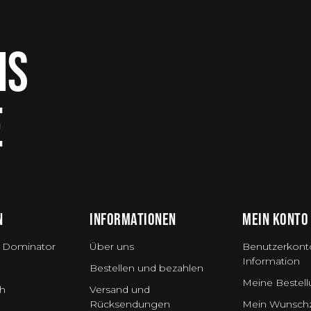
IS
E
N
INFORMATIONEN
MEIN KONTO
 Dominator
Über uns
Benutzerkont
Information
Bestellen und bezahlen
Meine Bestel
h
Versand und
Rücksendungen
Mein Wunschz