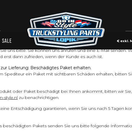
n
SALE
€
exkl. 
r Möglichstes, um sicherzustellen, dass jeder Kunde zufrieden i
 Sie uns bitte. Sie können uns anrufen und eine E-Mail senden. 
nd erst dann zufrieden, wenn der Kunde es auch ist.
zur Lieferung: Beschädigtes Paket erhalten.
 Spediteur ein Paket mit sichtbaren Schäden erhalten, bitten Si
dukt oder Paket beschädigt bei Ihnen ankommt, bitten wir Sie,
-style.nl
zu benachrichtigen.
eine Entschädigung garantieren, wenn Sie uns nach 5 Tagen kon
es beschädigten Pakets senden Sie uns bitte folgende Informati