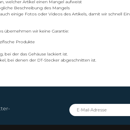
an, welcher Artikel einen Mangel aufweist
ögliche Beschreibung des Mangels
auch einige Fotos oder Videos des Artikels, damit wir schnell E
s übernehmen wir keine Garantie:
ifische Produkte
, bei der das Gehäuse lackiert ist.
kel, bei denen der DT-Stecker abgeschnitten ist.
ter-