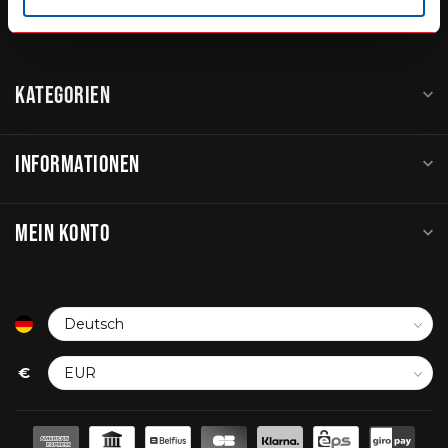
service@go-in-style.nl
KATEGORIEN
INFORMATIONEN
MEIN KONTO
€