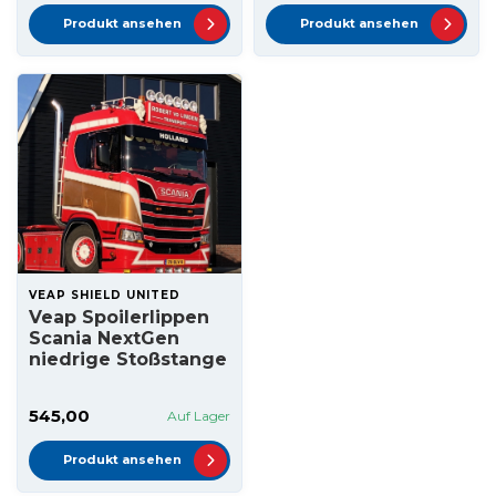
Produkt ansehen
Produkt ansehen
VEAP SHIELD UNITED
Veap Spoilerlippen
Scania NextGen
niedrige Stoßstange
545,00
Auf Lager
Produkt ansehen