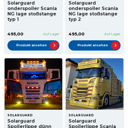
Solarguard
Solarguard
onderspoiler Scania
onderspoiler Scania
NG lage stoßstange
NG lage stoßstange
typ 1
typ 2
495,00
495,00
Auf Lager
Auf Lager
Produkt ansehen
Produkt ansehen
SOLARGUARD
SOLARGUARD
Solarguard
Solarguard
Spoilerlippe dünn
Spoilerlippe Scania