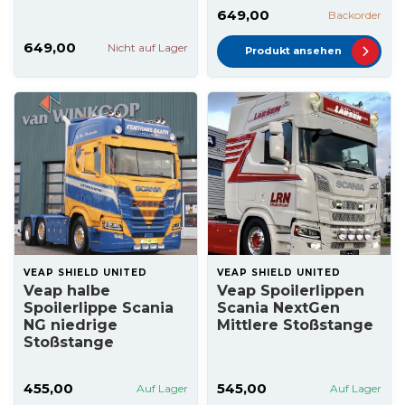
649,00
Backorder
649,00
Nicht auf Lager
Produkt ansehen
VEAP SHIELD UNITED
VEAP SHIELD UNITED
Veap halbe
Veap Spoilerlippen
Spoilerlippe Scania
Scania NextGen
NG niedrige
Mittlere Stoßstange
Stoßstange
455,00
545,00
Auf Lager
Auf Lager