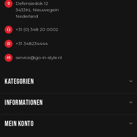
Defensiedok 12
3433KL Nieuwegein
Nederland
+31 (0) 348 20 0002
+31 348234444
service@go-in-style.nl
KATEGORIEN
INFORMATIONEN
MEIN KONTO