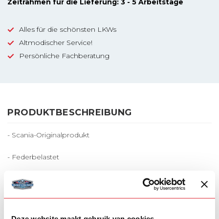
Zeitrahmen für die Lieferung: 3 - 5 Arbeitstage
Alles für die schönsten LKWs
Altmodischer Service!
Persönliche Fachberatung
PRODUKTBESCHREIBUNG
- Scania-Originalprodukt
- Federbelastet
- perfekte Verarbeitung
- Macht Freude!
Deze website maakt gebruik van cookies