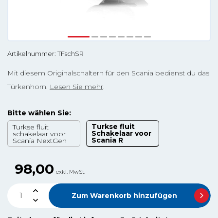
Artikelnummer: TFschSR
Mit diesem Originalschaltern für den Scania bedienst du das
Türkenhorn.
Lesen Sie mehr
.
Bitte wählen Sie:
Turkse fluit
Turkse fluit
Schakelaar voor
schakelaar voor
Scania R
Scania NextGen
98,00
exkl. MwSt.
Zum Warenkorb hinzufügen