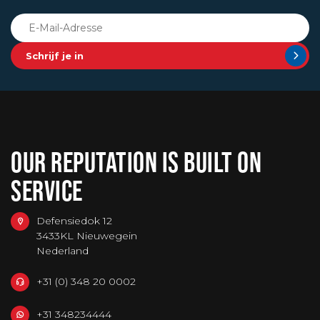
Schrijf je in
OUR REPUTATION IS BUILT ON
SERVICE
Defensiedok 12
3433KL Nieuwegein
Nederland
+31 (0) 348 20 0002
+31 348234444