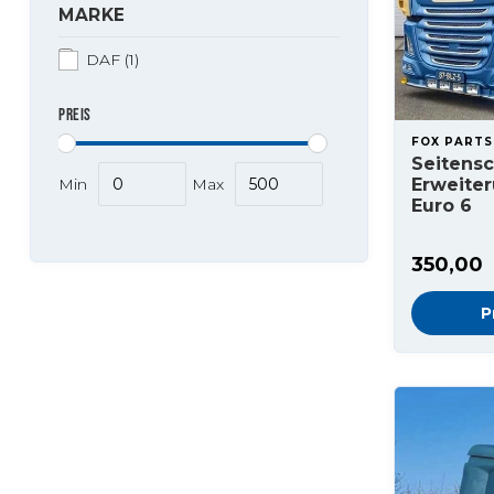
MARKE
DAF
(1)
PREIS
FOX PARTS
Seitens
Min
Max
Erweiter
Euro 6
350,00
P