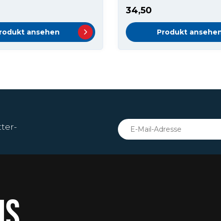
34,50
rodukt ansehen
Produkt ansehe
ter-
IS