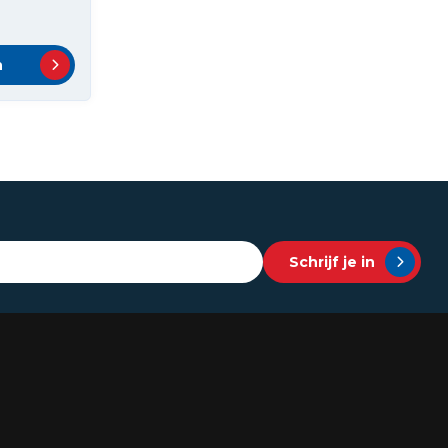
n
Schrijf je in