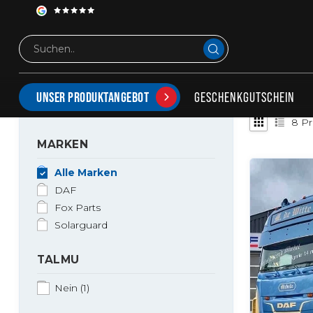
Schlagworte
Daf lovers Europe
ARTIKEL MIT SCHLAGWORT DAF LOVERS EUROPE
GESCHENKGUTSCHEIN
UNSER PRODUKTANGEBOT
8
Pr
MARKEN
Alle Marken
DAF
Fox Parts
Solarguard
TALMU
Nein
(1)