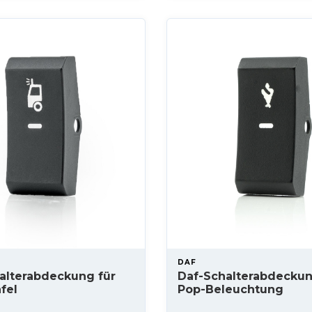
DAF
alterabdeckung für
Daf-Schalterabdeckun
fel
Pop-Beleuchtung