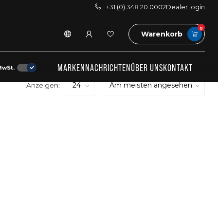
+31 (0) 348 20 0002
Dealer login
0
Warenkorb
MARKEN
NACHRICHTEN
ÜBER UNS
KONTAKT
MwSt.
Anzeigen: