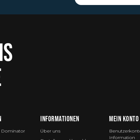
IS
E
N
INFORMATIONEN
MEIN KONTO
 Dominator
Über uns
Benutzerkont
Information