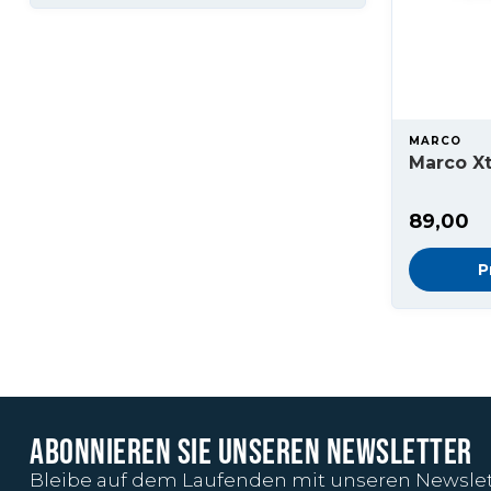
MARCO
Marco Xt
89,00
P
ABONNIEREN SIE UNSEREN NEWSLETTER
Bleibe auf dem Laufenden mit unseren Newslet