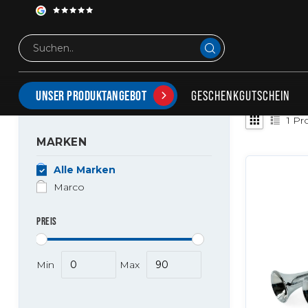
Schlagworte
12v
ARTIKEL MIT SCHLAGWORT 12V
GESCHENKGUTSCHEIN
UNSER PRODUKTANGEBOT
1
Pr
MARKEN
Alle Marken
Marco
PREIS
Min
Max