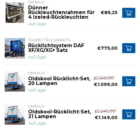
OMNIUS
Dünner
Rückleuchtenrahmen für
€89,25
4 Izeled-Rückleuchten
Auf Lager
TURBO TRUCKPARTS
Rücklichtsystem DAF
€775,00
XF/XG/XG+ Satz
Auf Lager
OMNIUS
€1.190,00
Oldskool Rücklicht-Set,
20 Lampen
€1.099,00
Auf Lager
OMNIUS
€1.249,00
Oldskool-Rücklicht-Set,
21 Lampen
€1.149,00
Auf Lager