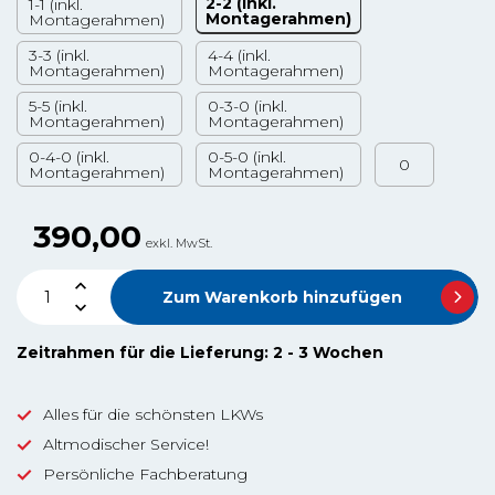
2-2 (inkl.
1-1 (inkl.
Montagerahmen)
Montagerahmen)
3-3 (inkl.
4-4 (inkl.
Montagerahmen)
Montagerahmen)
5-5 (inkl.
0-3-0 (inkl.
Montagerahmen)
Montagerahmen)
0-4-0 (inkl.
0-5-0 (inkl.
0
Montagerahmen)
Montagerahmen)
390,00
exkl. MwSt.
Zum Warenkorb hinzufügen
Zeitrahmen für die Lieferung: 2 - 3 Wochen
Alles für die schönsten LKWs
Altmodischer Service!
Persönliche Fachberatung