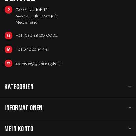
Defensiedok 12
3433KL Nieuwegein
Nederland
+31 (0) 348 20 0002
+31 348234444
service@go-in-style.nl
KATEGORIEN
INFORMATIONEN
MEIN KONTO