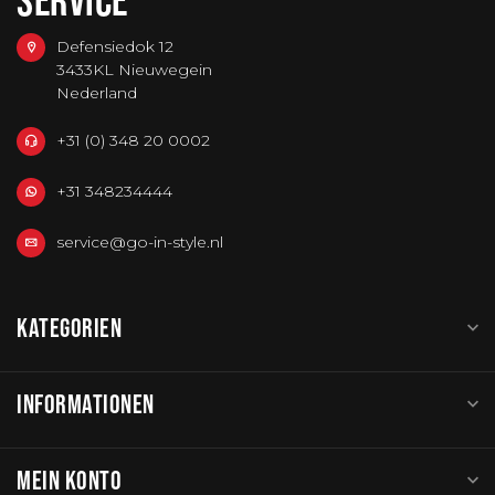
Defensiedok 12
3433KL Nieuwegein
Nederland
+31 (0) 348 20 0002
+31 348234444
service@go-in-style.nl
KATEGORIEN
INFORMATIONEN
MEIN KONTO