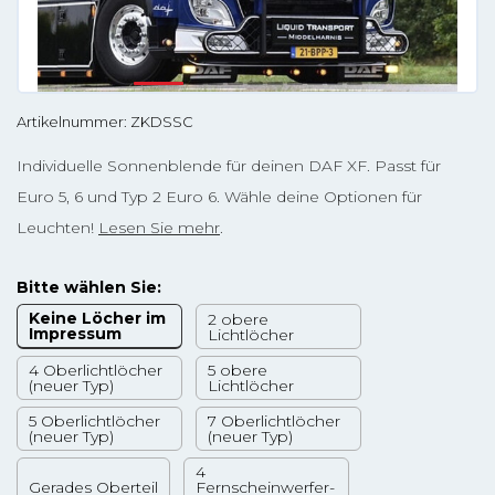
Artikelnummer: ZKDSSC
Individuelle Sonnenblende für deinen DAF XF. Passt für
Euro 5, 6 und Typ 2 Euro 6. Wähle deine Optionen für
Leuchten!
Lesen Sie mehr
.
Bitte wählen Sie:
Keine Löcher im
2 obere
Impressum
Lichtlöcher
4 Oberlichtlöcher
5 obere
(neuer Typ)
Lichtlöcher
5 Oberlichtlöcher
7 Oberlichtlöcher
(neuer Typ)
(neuer Typ)
4
Gerades Oberteil
Fernscheinwerfer-