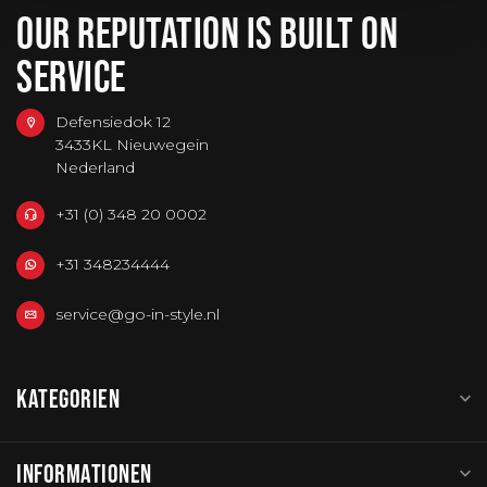
OUR REPUTATION IS BUILT ON
SERVICE
Defensiedok 12
3433KL Nieuwegein
Nederland
+31 (0) 348 20 0002
+31 348234444
service@go-in-style.nl
KATEGORIEN
INFORMATIONEN