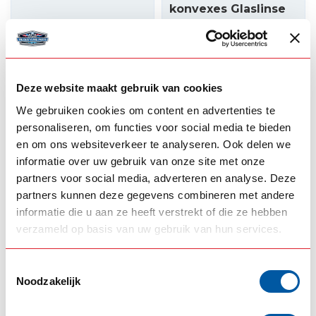
konvexes Glaslinse
orange
24,50
99,00
Auf Lager
Auf Lager
Produkt ansehen
Produkt ansehen
Deze website maakt gebruik van cookies
We gebruiken cookies om content en advertenties te
personaliseren, om functies voor social media te bieden
en om ons websiteverkeer te analyseren. Ook delen we
informatie over uw gebruik van onze site met onze
partners voor social media, adverteren en analyse. Deze
partners kunnen deze gegevens combineren met andere
informatie die u aan ze heeft verstrekt of die ze hebben
verzameld op basis van uw gebruik van hun services.
GRAND GENERAL
Toestemmingsselectie
USA Melonlight LED
Noodzakelijk
verschiedene
Farben