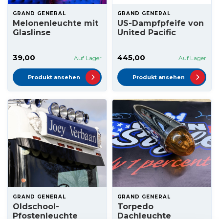
GRAND GENERAL
GRAND GENERAL
Melonenleuchte mit
US-Dampfpfeife von
Glaslinse
United Pacific
39,00
445,00
Auf Lager
Auf Lager
Produkt ansehen
Produkt ansehen
GRAND GENERAL
GRAND GENERAL
Oldschool-
Torpedo
Pfostenleuchte
Dachleuchte