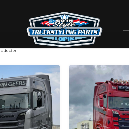
oducten