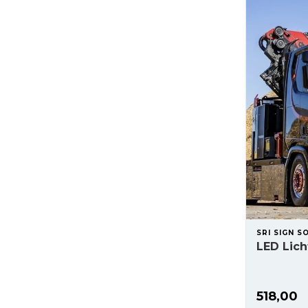
SRI SIGN S
LED Lich
518,00