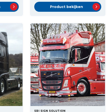
n
Product bekijken
SRI SIGN SOLUTION