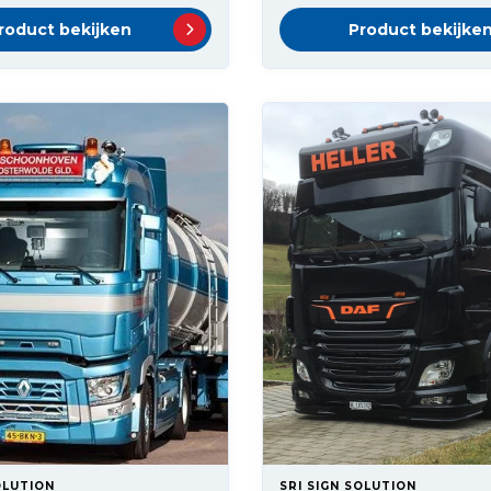
roduct bekijken
Product bekijke
OLUTION
SRI SIGN SOLUTION