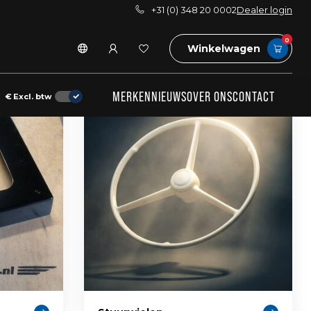
+31 (0) 348 20 0002
Dealer login
0
Winkelwagen
MERKEN
NIEUWS
OVER ONS
CONTACT
€
Excl. btw