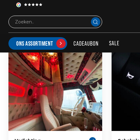
Interieur
INTERIEURSTYLING
SALE
CADEAUBON
ONS ASSORTIMENT