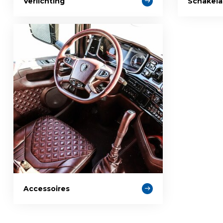
Verlichting
Schakela
Accessoires