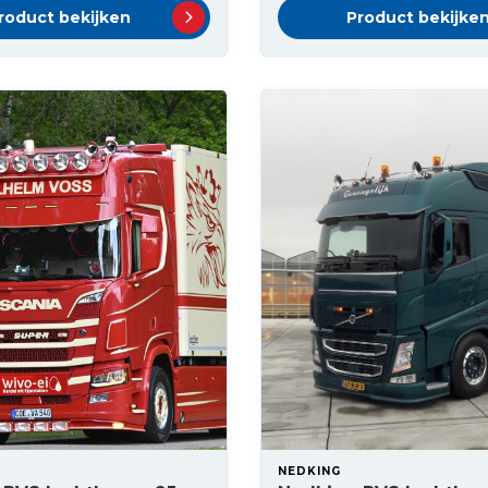
roduct bekijken
Product bekijke
NEDKING