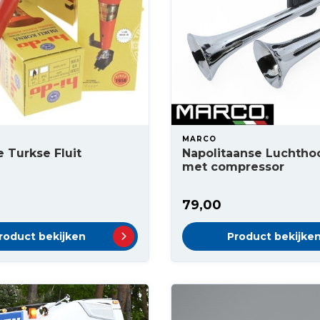
MARCO
e Turkse Fluit
Napolitaanse Luchtho
met compressor
79,00
roduct bekijken
Product bekijke