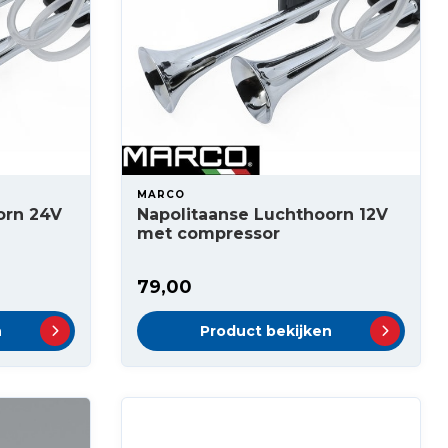
MARCO
orn 24V
Napolitaanse Luchthoorn 12V
met compressor
79,00
n
Product bekijken