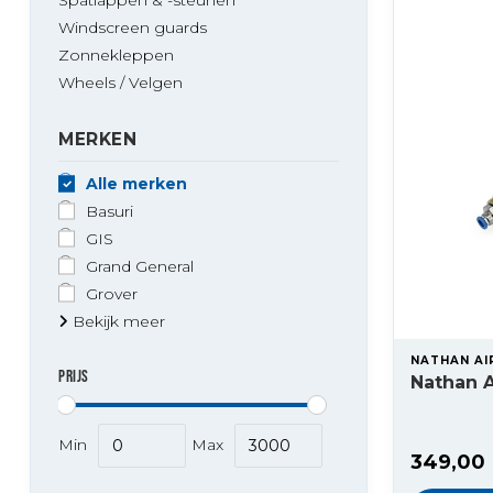
Windscreen guards
Zonnekleppen
Wheels / Velgen
MERKEN
Alle merken
Basuri
GIS
Grand General
Grover
Bekijk meer
NATHAN AI
PRIJS
Nathan A
Min
Max
349,00