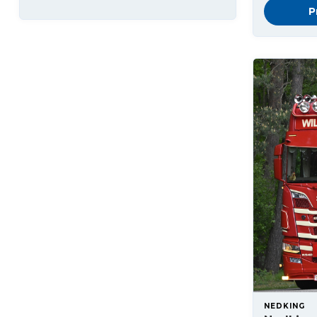
P
NEDKING