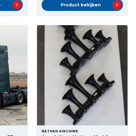
n
Product bekijken
NATHAN AIRCHIME