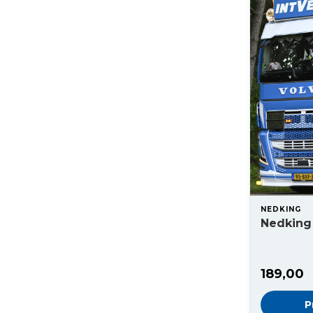
NEDKING
Nedking
189,00
P