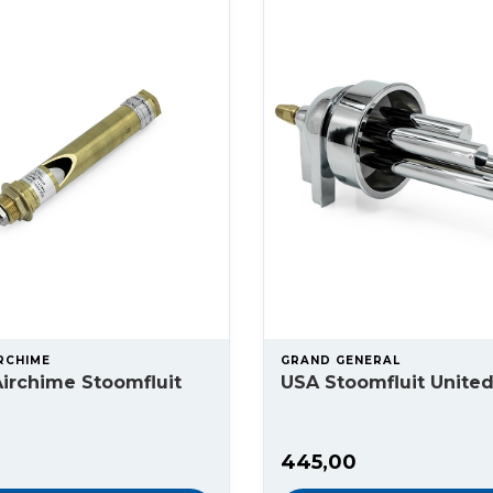
RCHIME
GRAND GENERAL
irchime Stoomfluit
USA Stoomfluit United
445,00