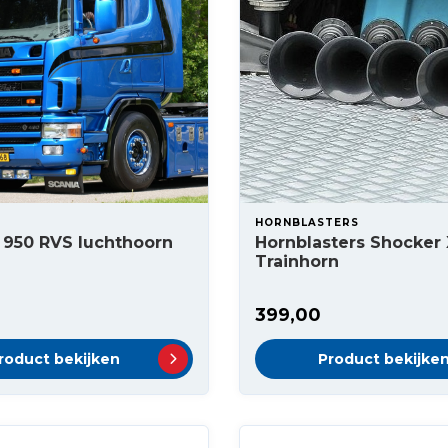
HORNBLASTERS
 950 RVS luchthoorn
Hornblasters Shocker
Trainhorn
399,00
roduct bekijken
Product bekijke