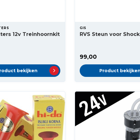
TERS
GIS
ters 12v Treinhoornkit
RVS Steun voor Shock
99,00
roduct bekijken
Product bekijke