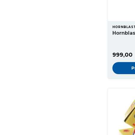
HORNBLAS
Hornblas
999,00
P