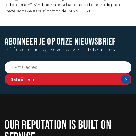
te bedienen? Vind hier alle schakelaars die je nodig hebt.
Deze schakelaars zijn voor de MAN TG3+.
ABONNEER JE OP ONZE NIEUWSBRIEF
Blijf op de hoogte over onze laatste acties
Schrijf je in
OUR REPUTATION IS BUILT ON