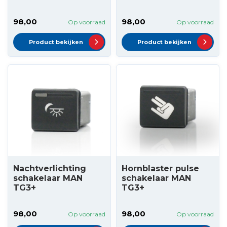
98,00
98,00
Op voorraad
Op voorraad
Product bekijken
Product bekijken
Nachtverlichting
Hornblaster pulse
schakelaar MAN
schakelaar MAN
TG3+
TG3+
98,00
98,00
Op voorraad
Op voorraad