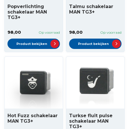
Popverlichting
Talmu schakelaar
schakelaar MAN
MAN TG3+
TG3+
98,00
98,00
Op voorraad
Op voorraad
Product bekijken
Product bekijken
Hot Fuzz schakelaar
Turkse fluit pulse
MAN TG3+
schakelaar MAN
TG3+