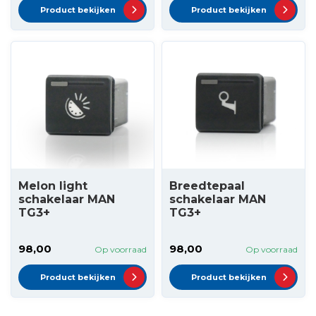
Product bekijken
Product bekijken
Melon light
Breedtepaal
schakelaar MAN
schakelaar MAN
TG3+
TG3+
98,00
98,00
Op voorraad
Op voorraad
Product bekijken
Product bekijken