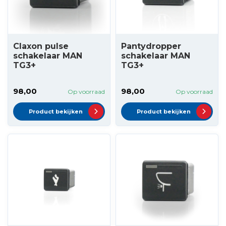
Claxon pulse
Pantydropper
schakelaar MAN
schakelaar MAN
TG3+
TG3+
98,00
98,00
Op voorraad
Op voorraad
Product bekijken
Product bekijken