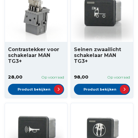
Contrastekker voor
Seinen zwaailicht
schakelaar MAN
schakelaar MAN
TG3+
TG3+
28,00
98,00
Op voorraad
Op voorraad
Product bekijken
Product bekijken