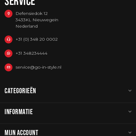
SERVICE
Defensiedok 12
3433KL Nieuwegein
Nederland
+31 (0) 348 20 0002
+31 348234444
service@go-in-style.nl
CATEGORIEËN
INFORMATIE
MIJN ACCOUNT