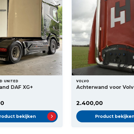
LD UNITED
VOLVO
and DAF XG+
Achterwand voor Vol
00
2.400,00
roduct bekijken
Product bekijke