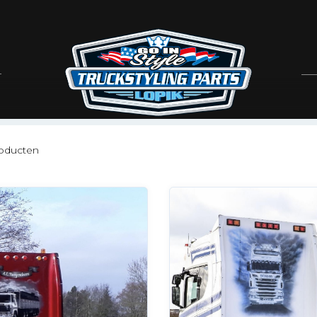
XTGEN EN VOLVO FH4
maar zonder gaten voor verlichting.
oducten