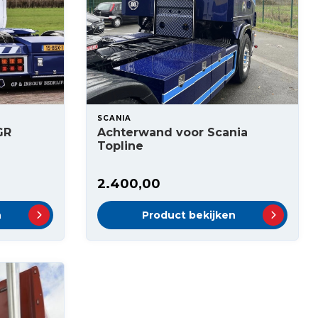
SCANIA
GR
Achterwand voor Scania
Topline
2.400,00
n
Product bekijken