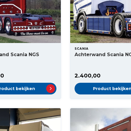
SCANIA
and Scania NGS
Achterwand Scania N
00
2.400,00
roduct bekijken
Product bekijke