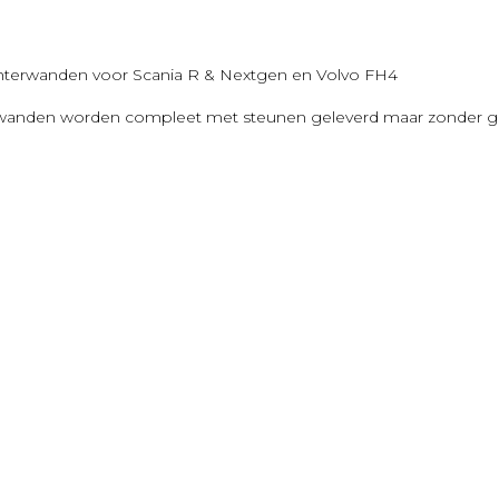
chterwanden voor Scania R & Nextgen en Volvo FH4
wanden worden compleet met steunen geleverd maar zonder gate