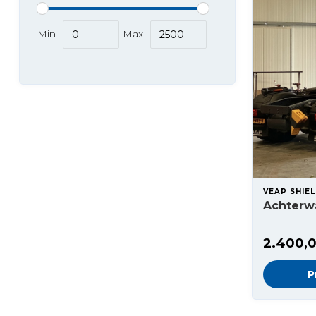
Min
Max
VEAP SHIE
Achterw
2.400,
P