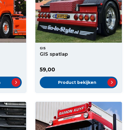
GIS
GIS spatlap
59,00
n
Product bekijken