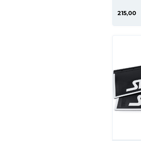
215,00