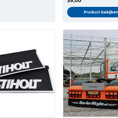
39,00
Product bekijke