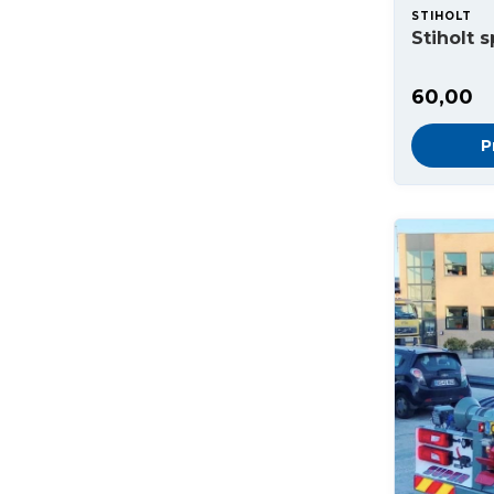
STIHOLT
Stiholt 
60,00
P