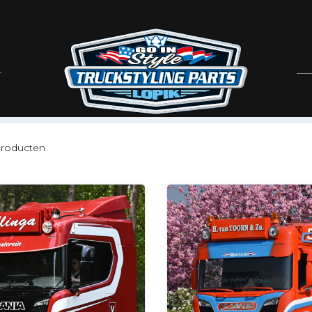
roducten