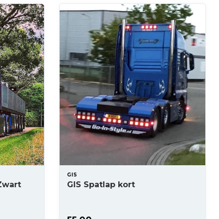
GIS
Zwart
GIS Spatlap kort