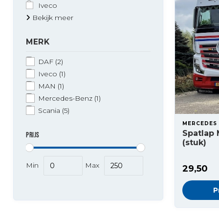
Iveco
Bekijk meer
MERK
DAF
(2)
Iveco
(1)
MAN
(1)
Mercedes-Benz
(1)
Scania
(5)
MERCEDES
Spatlap
PRIJS
(stuk)
Min
Max
29,50
P