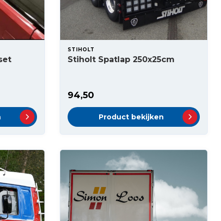
STIHOLT
set
Stiholt Spatlap 250x25cm
94,50
n
Product bekijken