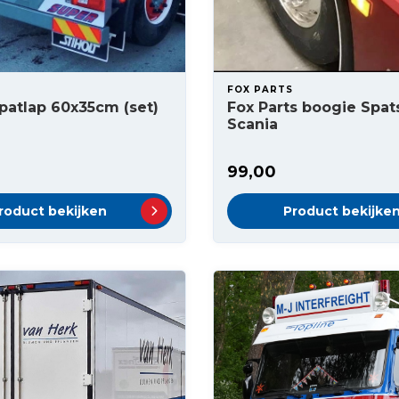
FOX PARTS
Spatlap 60x35cm (set)
Fox Parts boogie Spat
Scania
99,00
roduct bekijken
Product bekijke