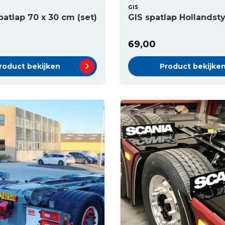
GIS
spatlap 70 x 30 cm (set)
GIS spatlap Hollandsty
69,00
roduct bekijken
Product bekijke