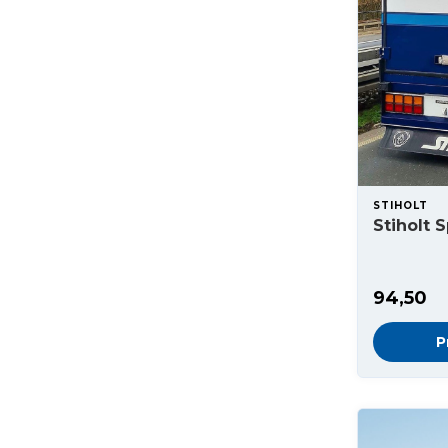
STIHOLT
Stiholt 
94,50
P