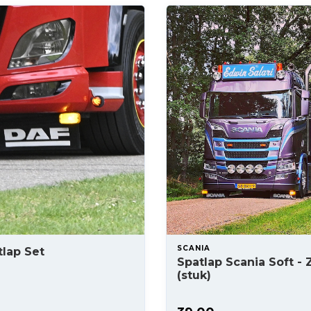
SCANIA
lap Set
Spatlap Scania Soft - 
(stuk)