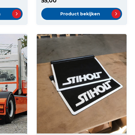
55,00
n
Product bekijken