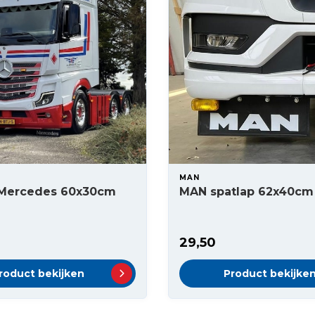
MAN
 Mercedes 60x30cm
MAN spatlap 62x40cm 
29,50
roduct bekijken
Product bekijke