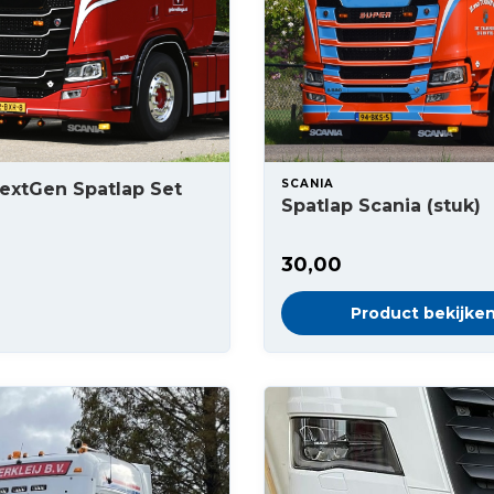
SCANIA
extGen Spatlap Set
Spatlap Scania (stuk)
30,00
Product bekijke