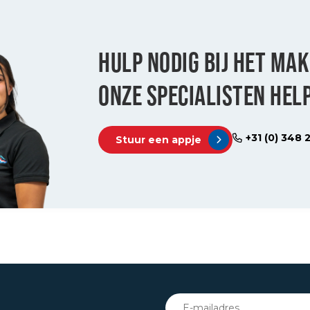
HULP NODIG BIJ HET MAK
ONZE SPECIALISTEN HELP
+31 (0) 348 
Stuur een appje