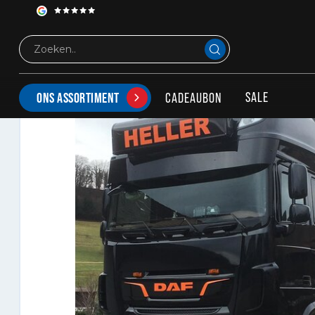
LED Lichtbak 160x40x15cm Aerosign
SALE
CADEAUBON
ONS ASSORTIMENT