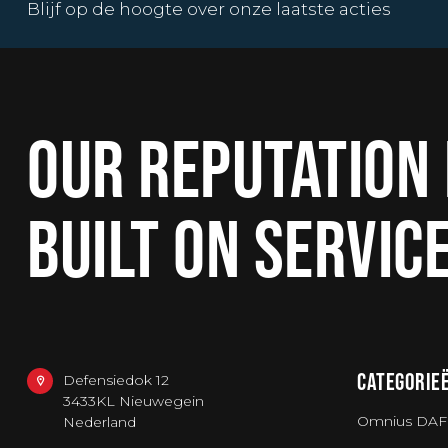
Blijf op de hoogte over onze laatste acties
OUR REPUTATION 
BUILT ON SERVIC
CATEGORIE
Defensiedok 12
3433KL Nieuwegein
Omnius DAF
Nederland