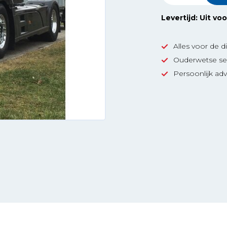
Levertijd: Uit vo
Alles voor de d
Ouderwetse ser
Persoonlijk adv