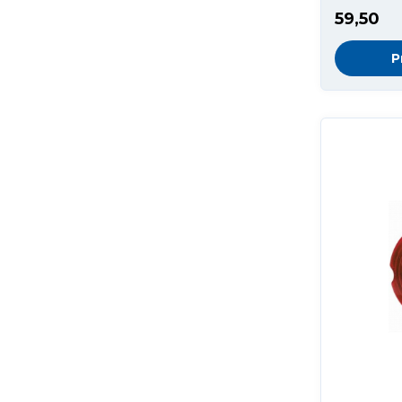
59,50
P