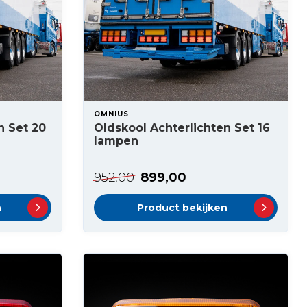
OMNIUS
n Set 20
Oldskool Achterlichten Set 16
lampen
952,00
899,00
n
Product bekijken