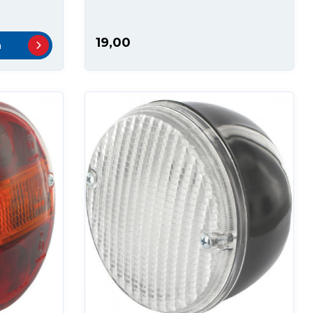
19,00
n