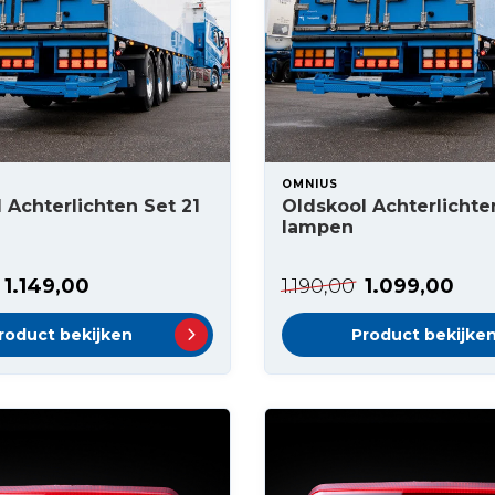
OMNIUS
 Achterlichten Set 21
Oldskool Achterlichte
lampen
1.149,00
1.190,00
1.099,00
roduct bekijken
Product bekijke