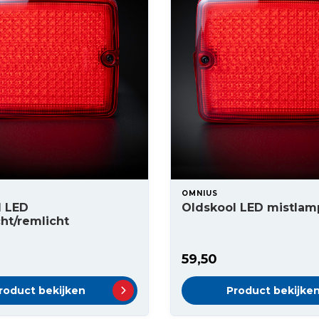
OMNIUS
l LED
Oldskool LED mistlam
cht/remlicht
59,50
roduct bekijken
Product bekijke