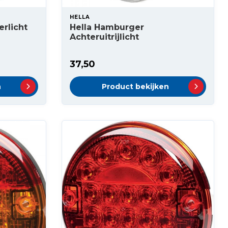
HELLA
rlicht
Hella Hamburger
Achteruitrijlicht
37,50
n
Product bekijken