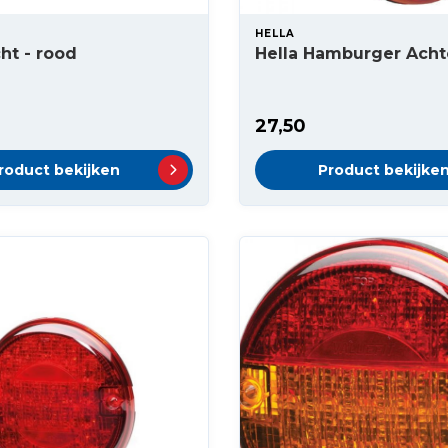
HELLA
cht - rood
Hella Hamburger Achte
27,50
roduct bekijken
Product bekijke