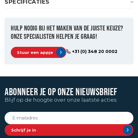
SPECIFICATIES
HULP NODIG BIJ HET MAKEN VAN DE JUISTE KEUZE?
ONZE SPECIALISTEN HELPEN JE GRAAG!
+31 (0) 348 20 0002
Stuur een appje
ABONNEER JE OP ONZE NIEUWSBRIEF
Blijf op de hoogte over onze laatste acties
Schrijf je in