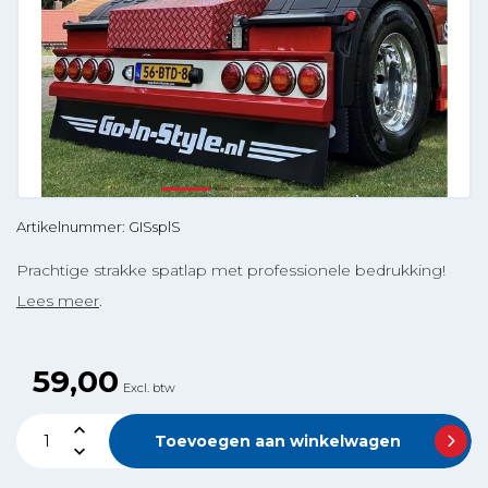
Artikelnummer: GISsplS
Prachtige strakke spatlap met professionele bedrukking!
Lees meer
.
59,00
Excl. btw
Toevoegen aan winkelwagen