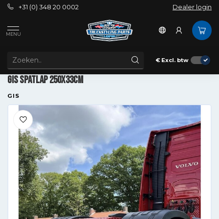
+31 (0) 348 20 0002
Dealer login
MENU
€
Excl. btw
GIS spatlap 250x33cm
GIS spatlap 250x33cm
GIS