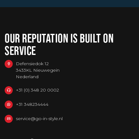
OUR REPUTATION IS BUILT ON
SERVICE
Defensiedok 12
3433KL Nieuwegein
Nederland
+31 (0) 348 20 0002
+31 348234444
service@go-in-style.nl