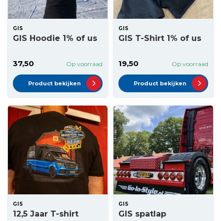
GIS
GIS
GIS Hoodie 1% of us
GIS T-Shirt 1% of us
37,50
19,50
Op voorraad
Op voorraad
Product bekijken
Product bekijken
GIS
GIS
12,5 Jaar T-shirt
GIS spatlap