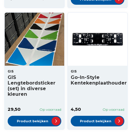
GIS
GIS
GIS
Go-In-Style
Lengtebordsticker
Kentekenplaathouder
(set) in diverse
kleuren
29,50
4,50
Op voorraad
Op voorraad
Product bekijken
Product bekijken