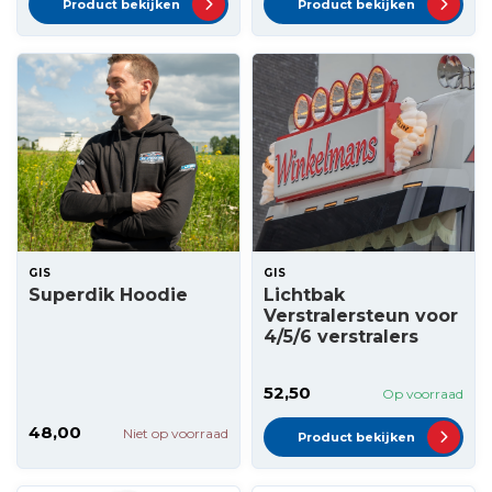
Product bekijken
Product bekijken
GIS
GIS
Superdik Hoodie
Lichtbak
Verstralersteun voor
4/5/6 verstralers
52,50
Op voorraad
48,00
Niet op voorraad
Product bekijken