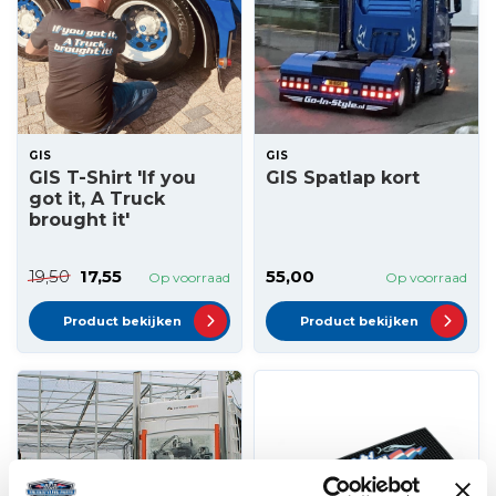
GIS
GIS
GIS T-Shirt 'If you
GIS Spatlap kort
got it, A Truck
brought it'
19,50
17,55
55,00
Op voorraad
Op voorraad
Product bekijken
Product bekijken