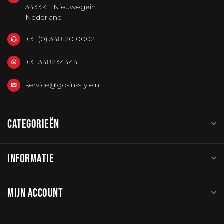
3433KL Nieuwegein
Nederland
+31 (0) 348 20 0002
+31 348234444
service@go-in-style.nl
CATEGORIEËN
INFORMATIE
MIJN ACCOUNT