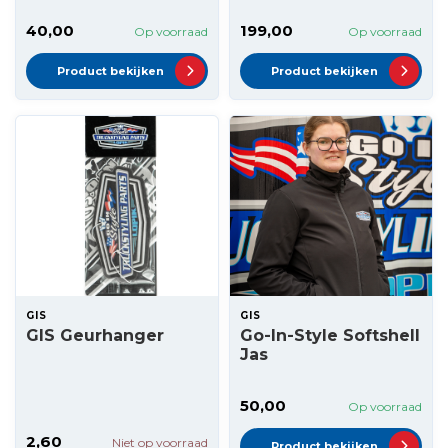
40,00
199,00
Op voorraad
Op voorraad
Product bekijken
Product bekijken
GIS
GIS
GIS Geurhanger
Go-In-Style Softshell
Jas
50,00
Op voorraad
2,60
Niet op voorraad
Product bekijken