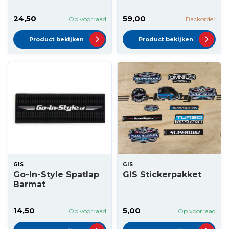
24,50
59,00
Op voorraad
Backorder
Product bekijken
Product bekijken
GIS
GIS
Go-In-Style Spatlap
GIS Stickerpakket
Barmat
14,50
5,00
Op voorraad
Op voorraad