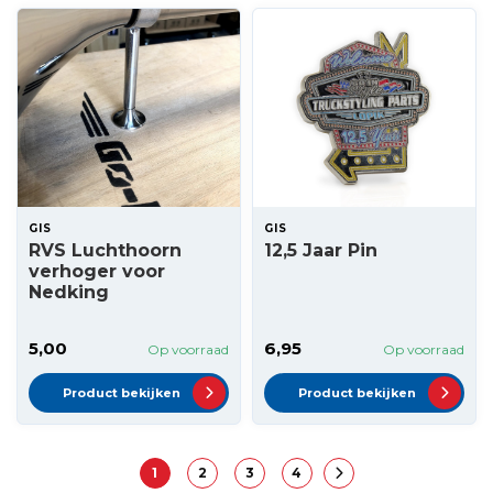
GIS
GIS
RVS Luchthoorn
12,5 Jaar Pin
verhoger voor
Nedking
5,00
6,95
Op voorraad
Op voorraad
Product bekijken
Product bekijken
1
2
3
4