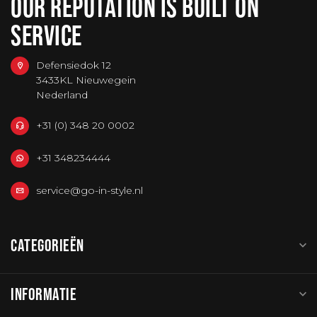
OUR REPUTATION IS BUILT ON
SERVICE
Defensiedok 12
3433KL Nieuwegein
Nederland
+31 (0) 348 20 0002
+31 348234444
service@go-in-style.nl
CATEGORIEËN
INFORMATIE