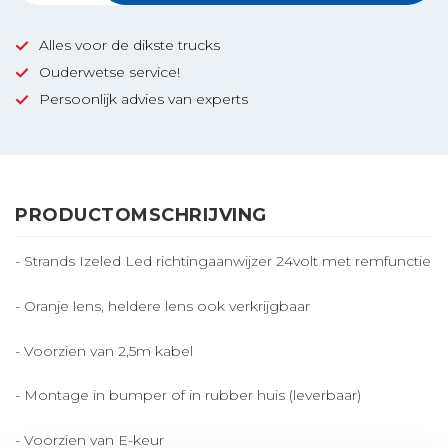
Alles voor de dikste trucks
Ouderwetse service!
Persoonlijk advies van experts
PRODUCTOMSCHRIJVING
- Strands Izeled Led richtingaanwijzer 24volt met remfunctie
- Oranje lens, heldere lens ook verkrijgbaar
- Voorzien van 2,5m kabel
- Montage in bumper of in rubber huis (leverbaar)
- Voorzien van E-keur