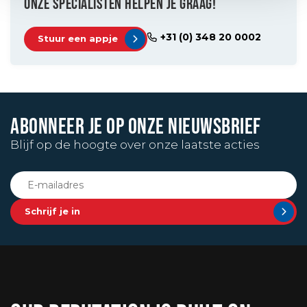
ONZE SPECIALISTEN HELPEN JE GRAAG!
+31 (0) 348 20 0002
Stuur een appje
ABONNEER JE OP ONZE NIEUWSBRIEF
Blijf op de hoogte over onze laatste acties
Schrijf je in