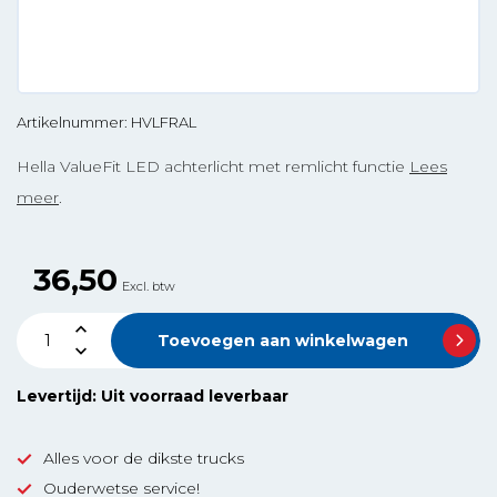
Artikelnummer: HVLFRAL
Hella ValueFit LED achterlicht met remlicht functie
Lees
meer
.
36,50
Excl. btw
Toevoegen aan winkelwagen
Levertijd: Uit voorraad leverbaar
Alles voor de dikste trucks
Ouderwetse service!