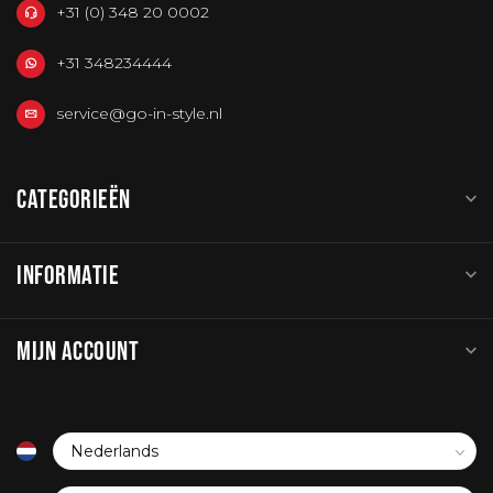
+31 (0) 348 20 0002
+31 348234444
service@go-in-style.nl
CATEGORIEËN
INFORMATIE
MIJN ACCOUNT