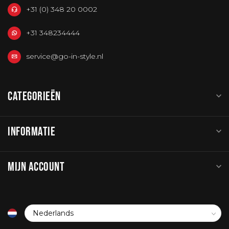
+31 (0) 348 20 0002
+31 348234444
service@go-in-style.nl
CATEGORIEËN
INFORMATIE
MIJN ACCOUNT