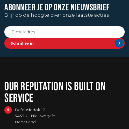
ABONNEER JE OP ONZE NIEUWSBRIEF
Blijf op de hoogte over onze laatste acties
Schrijf je in
OUR REPUTATION IS BUILT ON
SERVICE
Defensiedok 12
3433KL Nieuwegein
Nederland