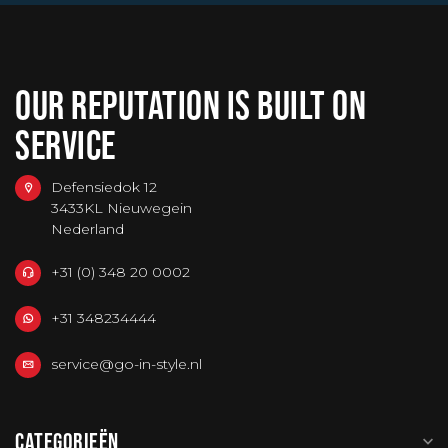
OUR REPUTATION IS BUILT ON
SERVICE
Defensiedok 12
3433KL Nieuwegein
Nederland
+31 (0) 348 20 0002
+31 348234444
service@go-in-style.nl
CATEGORIEËN