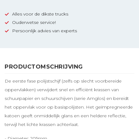
Alles voor de dikste trucks
Ouderwetse service!
Persoonlijk advies van experts
PRODUCTOMSCHRIJVING
De eerste fase polijstschijf (zelfs op slecht voorbereide
oppervlakken) verwijdert snel en efficiënt krassen van
schuurpapier en schuurschijven (serie Amglos) en bereidt
het oppervlak voor op basispolijsten. Het geïmpregneerde
katoen geeft onmiddellijk glans en een heldere reflectie,
terwijl het lichte krassen achterlaat.
- Diameter: 205mm