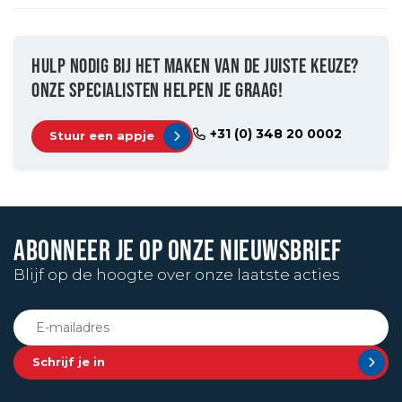
HULP NODIG BIJ HET MAKEN VAN DE JUISTE KEUZE?
ONZE SPECIALISTEN HELPEN JE GRAAG!
+31 (0) 348 20 0002
Stuur een appje
ABONNEER JE OP ONZE NIEUWSBRIEF
Blijf op de hoogte over onze laatste acties
Schrijf je in