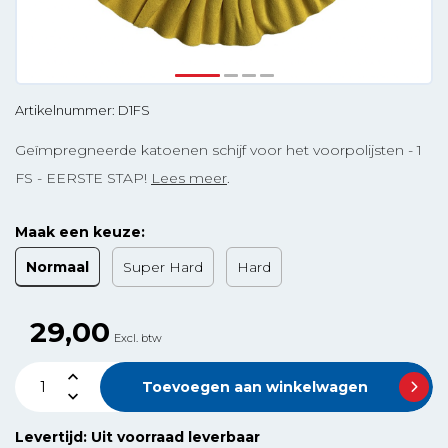
Artikelnummer: D1FS
Geïmpregneerde katoenen schijf voor het voorpolijsten - 1
FS - EERSTE STAP!
Lees meer
.
Maak een keuze:
Normaal
Super Hard
Hard
29,00
Excl. btw
Toevoegen aan winkelwagen
Levertijd: Uit voorraad leverbaar