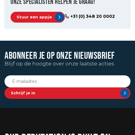
ONZE SPECIALISTEN HELPEN JE GRAAG!
+31 (0) 348 20 0002
Stuur een appje
ABONNEER JE OP ONZE NIEUWSBRIEF
Blijf op de hoogte over onze laatste acties
Schrijf je in