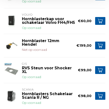
Op voorraad
VOLVO
Hornblasterkap voor
€60,00
schakelaar Volvo FH4/FH5
Op voorraad
Hornblaster 12mm
Hendel
€199,00
Niet op voorraad
GIS
RVS Steun voor Shocker
€99,00
XL
Op voorraad
SCANIA
Hornblasters Schakelaar
€98,00
Scania R / NG
Op voorraad