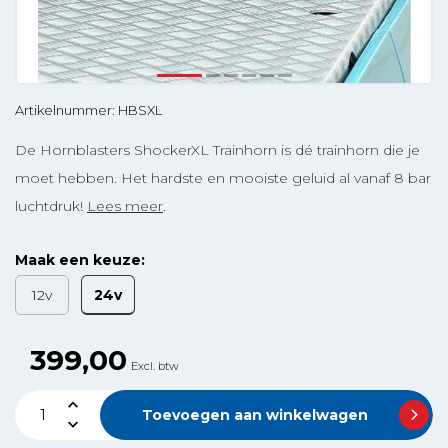
Artikelnummer: HBSXL
De Hornblasters ShockerXL Trainhorn is dé trainhorn die je
moet hebben. Het hardste en mooiste geluid al vanaf 8 bar
luchtdruk!
Lees meer
.
Maak een keuze:
24v
12v
399,00
Excl. btw
Toevoegen aan winkelwagen