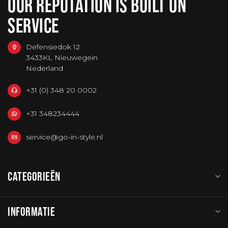
OUR REPUTATION IS BUILT ON
SERVICE
Defensiedok 12
3433KL Nieuwegein
Nederland
+31 (0) 348 20 0002
+31 348234444
service@go-in-style.nl
CATEGORIEËN
INFORMATIE