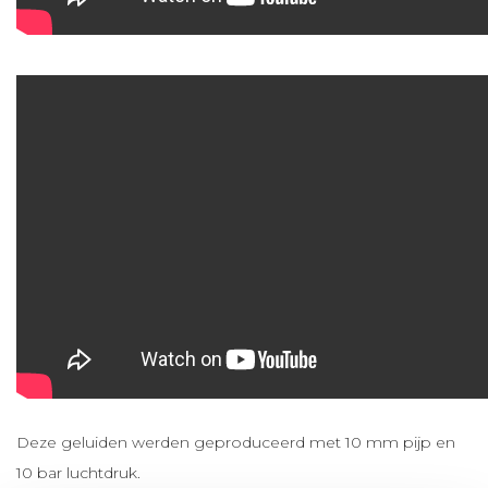
Deze geluiden werden geproduceerd met 10 mm pijp en
10 bar luchtdruk.