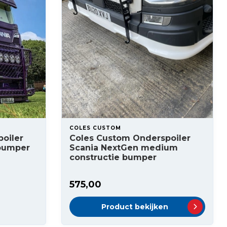
COLES CUSTOM
oiler
Coles Custom Onderspoiler
 bumper
Scania NextGen medium
constructie bumper
575,00
Product bekijken