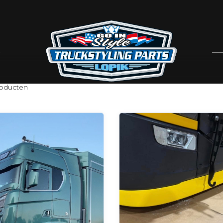
oducten