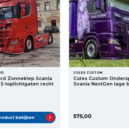
RD
COLES CUSTOM
ard Zonneklep Scania
Coles Custom Ondersp
5 toplichtgaten recht
Scania NextGen lage
575,00
roduct bekijken