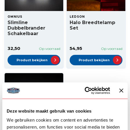
OMNIUS
LEDSON
Slimline
Halo Breedtelamp
Dubbelbrander
Set
Schakelbaar
32,50
54,95
Op voorraad
Op voorraad
Product bekijken
Product bekijken
Deze website maakt gebruik van cookies
We gebruiken cookies om content en advertenties te
personaliseren, om functies voor social media te bieden