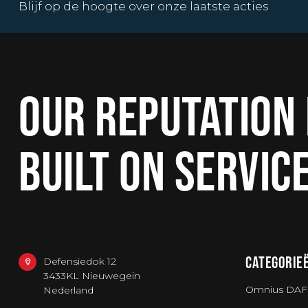
Blijf op de hoogte over onze laatste acties
OUR REPUTATION 
BUILT ON SERVIC
CATEGORIE
Defensiedok 12
3433KL Nieuwegein
Omnius DAF
Nederland