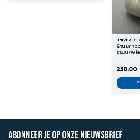
UNIVERSEE
Stuurnaa
stuurwie
250,00
P
ABONNEER JE OP ONZE NIEUWSBRIEF