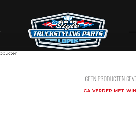
oducten
GEEN PRODUCTEN GEV
GA VERDER MET WI