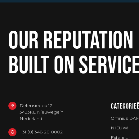
OUR REPUTATION 
BUILT ON SERVIC
CATEGORIE
Defensiedok 12
3433KL Nieuwegein
Omnius DAF
Nederland
NIEUW!
+31 (0) 348 20 0002
Exterieur