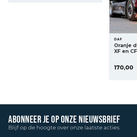
DAF
Oranje d
XF en CF
170,00
ABONNEER JE OP ONZE NIEUWSBRIEF
Blijf op de hoogte over onze laatste acties