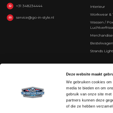
+31 348234444
Interieur
Workwear & 
service@go-in-style.nl
Wassen / Poe
Luchtverfriss
Merchandise
Bestelwagen
Strands Light
Deze website maakt gebru
We gebruiken cookies om c
media te bieden en om ons
gebruik van onze site met
partners kunnen deze gege
of die ze hebben verzamel