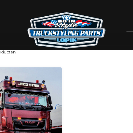
oducten