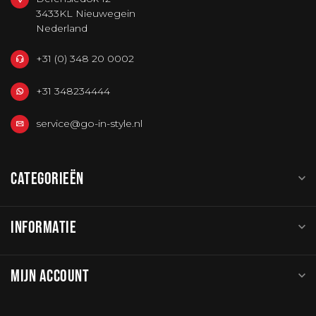
3433KL Nieuwegein
Nederland
+31 (0) 348 20 0002
+31 348234444
service@go-in-style.nl
CATEGORIEËN
INFORMATIE
MIJN ACCOUNT