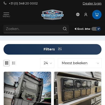
+31 (0) 348 20 0002
Dealer login
Tags
Achterlichten
MENU
PRODUCTEN GETAGD MET ACHTERLICHTEN
€
Excl. btw
Filters