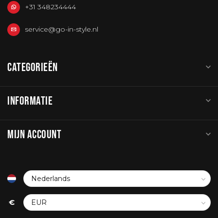
+31 348234444
service@go-in-style.nl
CATEGORIEËN
INFORMATIE
MIJN ACCOUNT
€