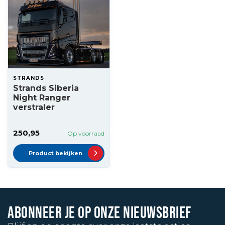
STRANDS
Strands Siberia
Night Ranger
verstraler
250,95
Op voorraad
Product bekijken
ABONNEER JE OP ONZE NIEUWSBRIEF