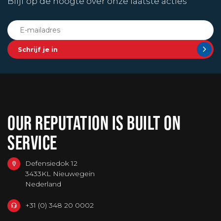
Blijf op de hoogte over onze laatste acties
Schrijf je in
OUR REPUTATION IS BUILT ON
SERVICE
Defensiedok 12
3433KL Nieuwegein
Nederland
+31 (0) 348 20 0002