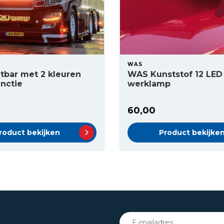
WAS
tbar met 2 kleuren
WAS Kunststof 12 LED
nctie
werklamp
60,00
roduct bekijken
Product bekijke