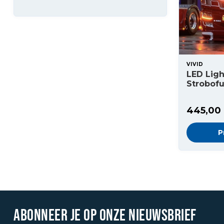
VIVID
LED Ligh
Strobofu
445,00
P
ABONNEER JE OP ONZE NIEUWSBRIEF