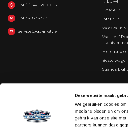
NIEUW!
+31 (0) 348 20 0002
Exterieur
+31 348234444
Interieur
Workwear & 
service@go-in-style.nl
Wassen / Poe
Luchtverfriss
Merchandise
Bestelwagen
Strands Light
Deze website maakt gebru
We gebruiken cookies om c
media te bieden en om ons
gebruik van onze site met
partners kunnen deze gege