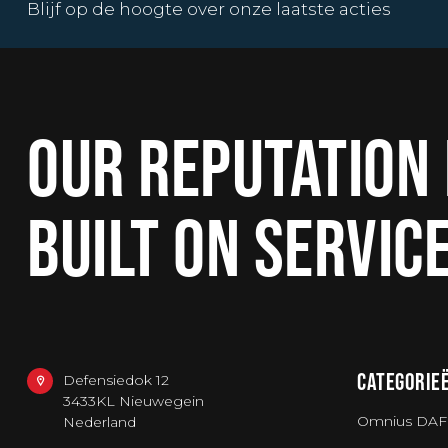
Blijf op de hoogte over onze laatste acties
OUR REPUTATION 
BUILT ON SERVIC
CATEGORIE
Defensiedok 12
3433KL Nieuwegein
Omnius DAF
Nederland