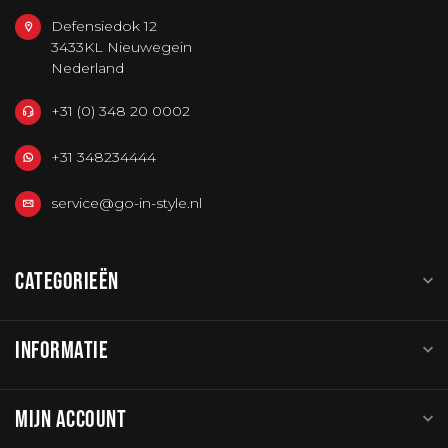
Defensiedok 12
3433KL Nieuwegein
Nederland
+31 (0) 348 20 0002
+31 348234444
service@go-in-style.nl
CATEGORIEËN
INFORMATIE
MIJN ACCOUNT