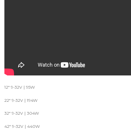
12" 9-32V | 95W
22" 9-32V | 194W
32" 9-32V | 304W
42" 9-32V | 440W