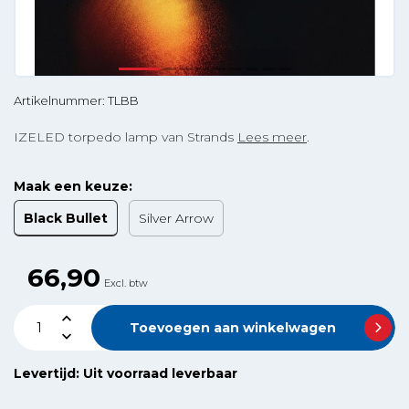
Artikelnummer: TLBB
IZELED torpedo lamp van Strands
Lees meer
.
Maak een keuze:
Black Bullet
Silver Arrow
66,90
Excl. btw
Toevoegen aan winkelwagen
Levertijd: Uit voorraad leverbaar