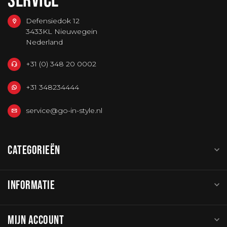
Defensiedok 12
3433KL Nieuwegein
Nederland
+31 (0) 348 20 0002
+31 348234444
service@go-in-style.nl
CATEGORIEËN
INFORMATIE
MIJN ACCOUNT