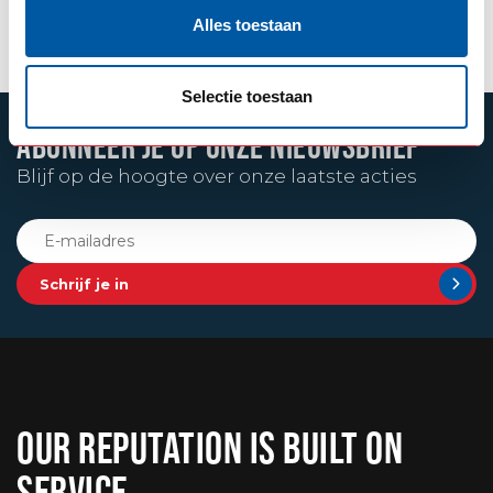
+31 (0) 348 20 0002
Stuur een appje
Alles toestaan
Selectie toestaan
ABONNEER JE OP ONZE NIEUWSBRIEF
Blijf op de hoogte over onze laatste acties
Schrijf je in
OUR REPUTATION IS BUILT ON
SERVICE