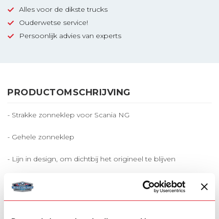
Levertijd: 2 - 3 weken
Alles voor de dikste trucks
Ouderwetse service!
Persoonlijk advies van experts
PRODUCTOMSCHRIJVING
- Strakke zonneklep voor Scania NG
- Gehele zonneklep
- Lijn in design, om dichtbij het origineel te blijven
- Kies jouw aantal lampgaten