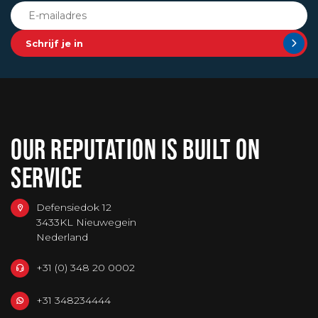
Schrijf je in
OUR REPUTATION IS BUILT ON
SERVICE
Defensiedok 12
3433KL Nieuwegein
Nederland
+31 (0) 348 20 0002
+31 348234444